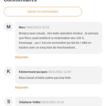
Ajouter un commentaire
M
Marc
08/11/2021 20:28
Bonjour jean-claude , très belle opération docteur...Je pensais
que Roco avait amélioré la motorisation des 150 X,
Dommage , car c' est une locomotive qui fait de l' effet en
traction avec un long train de marchandises..
Répondre
K
Kleinermann jacques
08/11/2021 12:40
Beau travail et belle patine pas trop forte
Répondre
S
Stéphane Voillat
08/11/2021 10:14