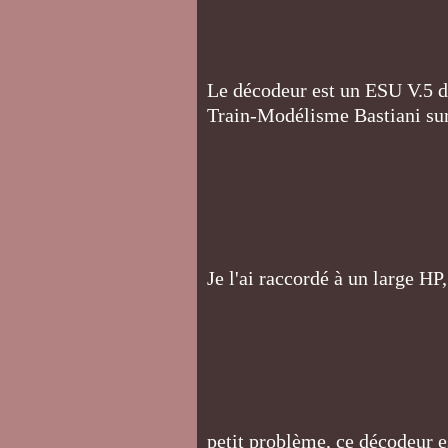
Le décodeur est un ESU V.5 d
Train-Modélisme Bastiani sur
Je l'ai raccordé à un large HP
petit problème, ce décodeur es