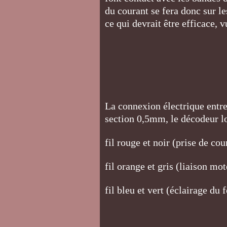
du courant se fera donc sur le
ce qui devrait être efficace, v
La connexion électrique entre l
section 0,5mm, le décodeur lo
fil rouge et noir (prise de cour
fil orange et gris (liaison mo
fil bleu et vert (éclairage du 