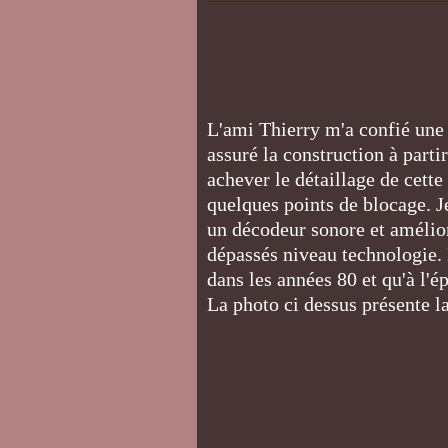
L'ami Thierry m'a confié une d
assuré la construction à partir
achever le détaillage de cette
quelques points de blocage. Je
un décodeur sonore et amélior
dépassés niveau technologie.
dans les années 80 et qu'à l'é
La photo ci dessus présente la