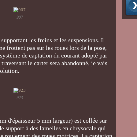
907
 supportant les freins et les suspensions. Il
ne frottent pas sur les roues lors de la pose,
e système de captation du courant adopté par
s traversant le carter sera abandonné, je vais
solution.
923
mm d'épaisseur 5 mm largeur) est collée sur
 de support à des lamelles en chrysocale qui
de roulement des roues motrices. La captation