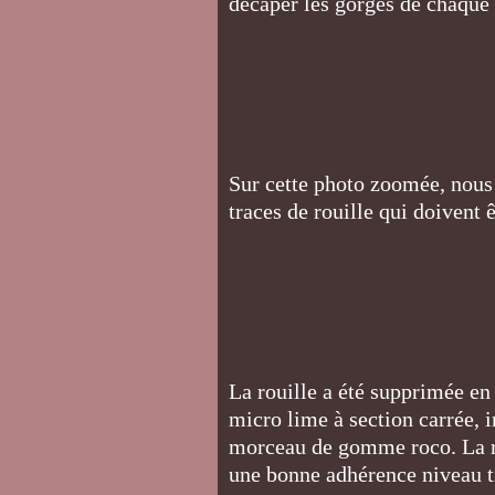
décaper les gorges de chaque 
Sur cette photo zoomée, nous 
traces de rouille qui doivent 
La rouille a été supprimée en
micro lime à section carrée, 
morceau de gomme roco. La r
une bonne adhérence niveau t