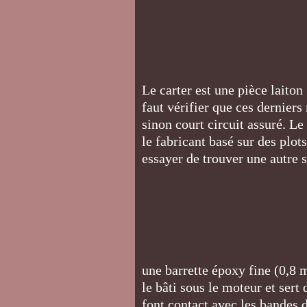
Le carter est une pièce laiton
faut vérifier que ces derniers 
sinon court circuit assuré. L
le fabricant basé sur des plot
essayer de trouver une autre 
une barrette époxy fine (0,8 
le bâti sous le moteur et sert
font contact avec les bandes 