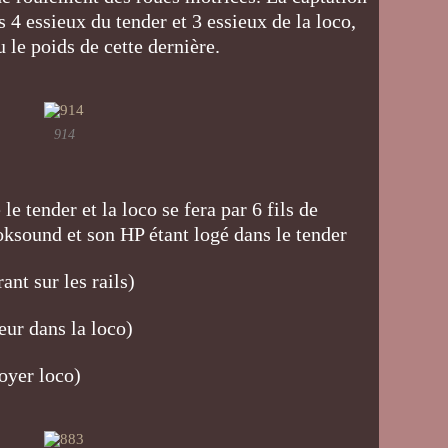
s 4 essieux du tender et 3 essieux de la loco,
u le poids de cette dernière.
914
e tender et la loco se fera par 6 fils de
ksound et son HP étant logé dans le tender
ant sur les rails)
teur dans la loco)
foyer loco)