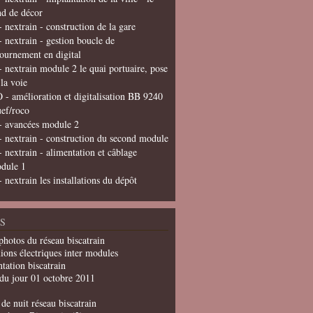
nd de décor
- nextrain - construction de la gare
- nextrain - gestion boucle de
tournement en digital
- nextrain module 2 le quai portuaire, pose
 la voie
 - amélioration et digitalisation BB 9240
uef/roco
- avancées module 2
- nextrain - construction du second module
- nextrain - alimentation et câblage
dule 1
- nextrain les installations du dépôt
S
photos du réseau biscatrain
ions électriques inter modules
tation biscatrain
du jour 01 octobre 2011
de nuit réseau biscatrain