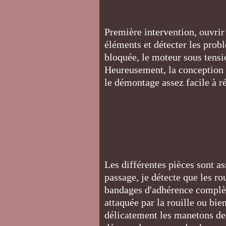
Première intervention, ouvrir
éléments et détecter les pro
bloquée, le moteur sous tensi
Heureusement, la conception m
le démontage assez facile à r
Les différentes pièces sont a
passage, je détecte que les r
bandages d'adhérence complè
attaquée par la rouille ou bie
délicatement les manetons des