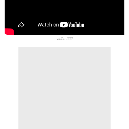
vidéo 222