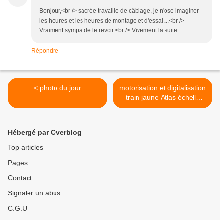
Bonjour,<br /> sacrée travaille de câblage, je n'ose imaginer
les heures et les heures de montage et d'essai....<br />
Vraiment sympa de le revoir.<br /> Vivement la suite.
Répondre
< photo du jour
motorisation et digitalisation
train jaune Atlas échelle
HOm >
Hébergé par Overblog
Top articles
Pages
Contact
Signaler un abus
C.G.U.