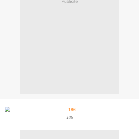
Publicité
186