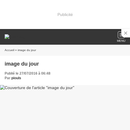
Publicité
MENU
Accueil
» image du jour
image du jour
Publié le 27/07/2016 à 06:48
Par
piouls