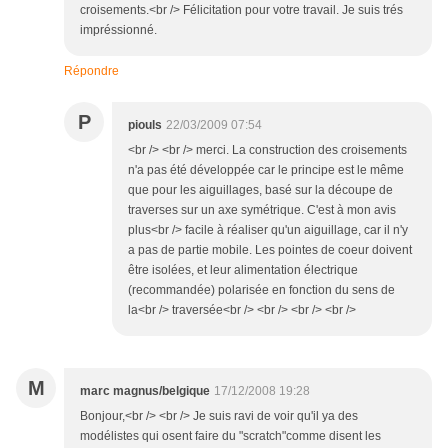
croisements.<br /> Félicitation pour votre travail. Je suis trés
impréssionné.
Répondre
P
piouls
22/03/2009 07:54
<br /> <br /> merci. La construction des croisements
n'a pas été développée car le principe est le même
que pour les aiguillages, basé sur la découpe de
traverses sur un axe symétrique. C'est à mon avis
plus<br /> facile à réaliser qu'un aiguillage, car il n'y
a pas de partie mobile. Les pointes de coeur doivent
être isolées, et leur alimentation électrique
(recommandée) polarisée en fonction du sens de
la<br /> traversée<br /> <br /> <br /> <br />
M
marc magnus/belgique
17/12/2008 19:28
Bonjour,<br /> <br /> Je suis ravi de voir qu'il ya des
modélistes qui osent faire du "scratch"comme disent les