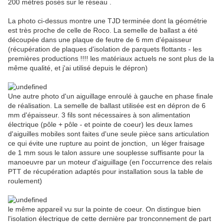
200 mètres posés sur le réseau .
La photo ci-dessus montre une TJD terminée dont la géométrie
est très proche de celle de Roco. La semelle de ballast a été
découpée dans une plaque de feutre de 6 mm d'épaisseur
(récupération de plaques d'isolation de parquets flottants - les
premières productions !!!! les matériaux actuels ne sont plus de la
même qualité, et j'ai utilisé depuis le dépron)
Une autre photo d'un aiguillage enroulé à gauche en phase finale
de réalisation. La semelle de ballast utilisée est en dépron de 6
mm d'épaisseur. 3 fils sont nécessaires à son alimentation
électrique (pôle + pôle - et pointe de coeur) les deux lames
d'aiguilles mobiles sont faites d'une seule pièce sans articulation
ce qui évite une rupture au point de jonction, un léger fraisage
de 1 mm sous le talon assure une souplesse suffisante pour la
manoeuvre par un moteur d'aiguillage (en l'occurrence des relais
PTT de récupération adaptés pour installation sous la table de
roulement)
le même appareil vu sur la pointe de coeur. On distingue bien
l'isolation électrique de cette dernière par tronconnement de part