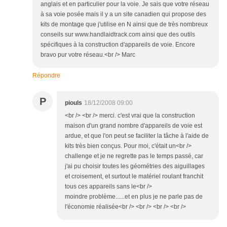
anglais et en particulier pour la voie. Je sais que votre réseau
à sa voie posée mais il y a un site canadien qui propose des
kits de montage que j'utilise en N ainsi que de très nombreux
conseils sur www.handlaidtrack.com ainsi que des outils
spécifiques à la construction d'appareils de voie. Encore
bravo pur votre réseau.<br /> Marc
Répondre
P
piouls
18/12/2008 09:00
<br /> <br /> merci. c'est vrai que la construction
maison d'un grand nombre d'appareils de voie est
ardue, et que l'on peut se faciliter la tâche à l'aide de
kits très bien conçus. Pour moi, c'était un<br />
challenge et je ne regrette pas le temps passé, car
j'ai pu choisir toutes les géométries des aiguillages
et croisement, et surtout le matériel roulant franchit
tous ces appareils sans le<br />
moindre problème......et en plus je ne parle pas de
l'économie réalisée<br /> <br /> <br /> <br />