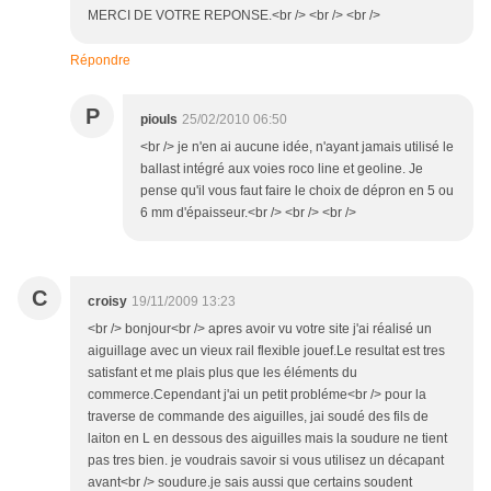
MERCI DE VOTRE REPONSE.<br /> <br /> <br />
Répondre
P
piouls
25/02/2010 06:50
<br /> je n'en ai aucune idée, n'ayant jamais utilisé le
ballast intégré aux voies roco line et geoline. Je
pense qu'il vous faut faire le choix de dépron en 5 ou
6 mm d'épaisseur.<br /> <br /> <br />
C
croisy
19/11/2009 13:23
<br /> bonjour<br /> apres avoir vu votre site j'ai réalisé un
aiguillage avec un vieux rail flexible jouef.Le resultat est tres
satisfant et me plais plus que les éléments du
commerce.Cependant j'ai un petit probléme<br /> pour la
traverse de commande des aiguilles, jai soudé des fils de
laiton en L en dessous des aiguilles mais la soudure ne tient
pas tres bien. je voudrais savoir si vous utilisez un décapant
avant<br /> soudure.je sais aussi que certains soudent