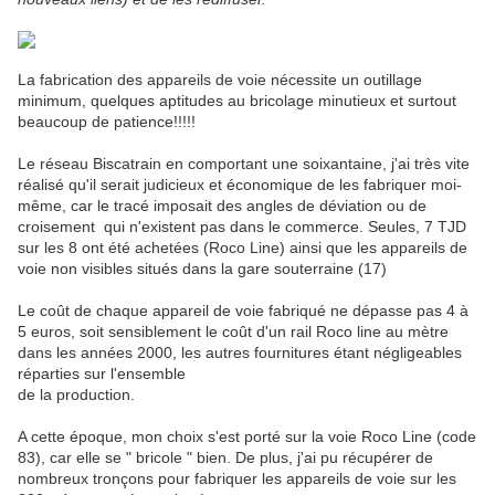
La fabrication des appareils de voie nécessite un outillage
minimum, quelques aptitudes au bricolage minutieux et surtout
beaucoup de patience!!!!!
Le réseau Biscatrain en comportant une soixantaine, j'ai très vite
réalisé qu'il serait judicieux et économique de les fabriquer moi-
même, car le tracé imposait des angles de déviation ou de
croisement qui n'existent pas dans le commerce. Seules, 7 TJD
sur les 8 ont été achetées (Roco Line) ainsi que les appareils de
voie non visibles situés dans la gare souterraine (17)
Le coût de chaque appareil de voie fabriqué ne dépasse pas 4 à
5 euros, soit sensiblement le coût d'un rail Roco line au mètre
dans les années 2000, les autres fournitures étant négligeables
réparties sur l'ensemble
de la production.
A cette époque, mon choix s'est porté sur la voie Roco Line (code
83), car elle se " bricole " bien. De plus, j'ai pu récupérer de
nombreux tronçons pour fabriquer les appareils de voie sur les