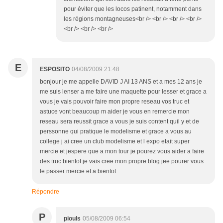
pour éviter que les locos patinent, notamment dans
les régions montagneuses<br /> <br /> <br /> <br />
<br /> <br /> <br />
E
ESPOSITO
04/08/2009 21:48
bonjour je me appelle DAVID J AI 13 ANS et a mes 12 ans je
me suis lenser a me faire une maquette pour lesser et grace a
vous je vais pouvoir faire mon propre reseau vos truc et
astuce vont beaucoup m aider je vous en remercie mon
reseau sera reussit grace a vous je suis content quil y et de
perssonne qui pratique le modelisme et grace a vous au
college j ai cree un club modelisme et l expo etait super
mercie et jespere que a mon tour je pourez vous aider a faire
des truc bientot je vais cree mon propre blog jee pourer vous
le passer mercie et a bientot
Répondre
P
piouls
05/08/2009 06:54