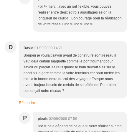
<br /> merci, avec un rail flexible, vous pouvez
réaliser entre deux et trois aiguillages selon la
longueur de ceux-ci. Bon courage pour la réalisation
de votre réseau.<br /> <br /> <br />
D
David
01/09/2009 14:21
Bonjour je voulait savoir avant de construire sont réseau il
vaut deja certain maquette comme le pont tournant pour
savoir ou plaçait les rails quand le train devrait alez sur le
pond ou la gare comme la votre terminus car pour mettre les
rails a la bonne entre du cai des voyageur Eseque nous
avons toujour besoin de certain de ses élément Pour bien
començait notre réseau ?
Répondre
P
piouls
02/09/2009 07:56
<br /> cela dépend de ce que tu veux réaliser sur ton