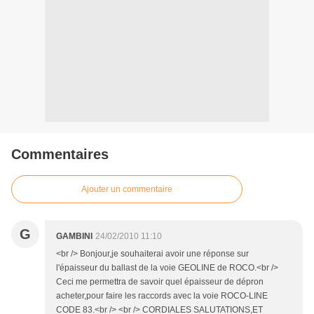
Commentaires
Ajouter un commentaire
G
GAMBINI
24/02/2010 11:10
<br /> Bonjour,je souhaiterai avoir une réponse sur
l'épaisseur du ballast de la voie GEOLINE de ROCO.<br />
Ceci me permettra de savoir quel épaisseur de dépron
acheter,pour faire les raccords avec la voie ROCO-LINE
CODE 83.<br /> <br /> CORDIALES SALUTATIONS,ET