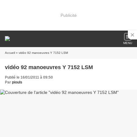
Publicité
MENU
Accueil
» vidéo 92 manoeuvres Y 7152 LSM
vidéo 92 manoeuvres Y 7152 LSM
Publié le 16/01/2011 à 09:50
Par
piouls