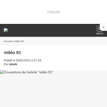
Publicité
MENU
Accueil
» vidéo 91
vidéo 91
Publié le 02/01/2011 à 07:20
Par
piouls