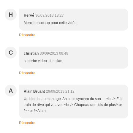
H
Hervé
30/09/2013 18:27
Merci beaucoup pour cette vidéo.
Répondre
C
christian
30/09/2013 08:48
superbe video. christian
Répondre
A
Alain Bruant
29/09/2013 21:12
Un bien beau montage. Ah cette synchro du son ...!!<br /> Et le
train de rêve qui va avec.<br /> Chapeau une fois de plus!<br
/> <br /> Alain
Répondre