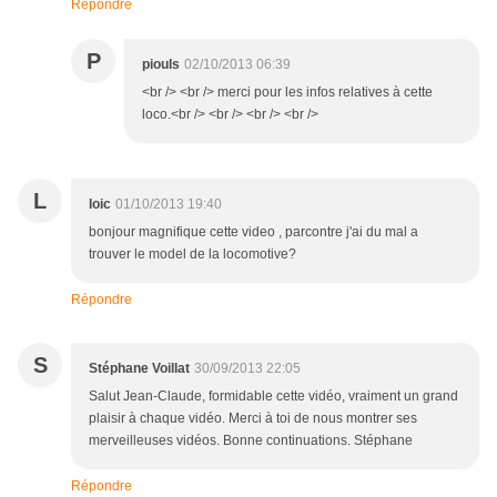
Répondre
P
piouls
02/10/2013 06:39
<br /> <br /> merci pour les infos relatives à cette
loco.<br /> <br /> <br /> <br />
L
loic
01/10/2013 19:40
bonjour magnifique cette video , parcontre j'ai du mal a
trouver le model de la locomotive?
Répondre
S
Stéphane Voillat
30/09/2013 22:05
Salut Jean-Claude, formidable cette vidéo, vraiment un grand
plaisir à chaque vidéo. Merci à toi de nous montrer ses
merveilleuses vidéos. Bonne continuations. Stéphane
Répondre