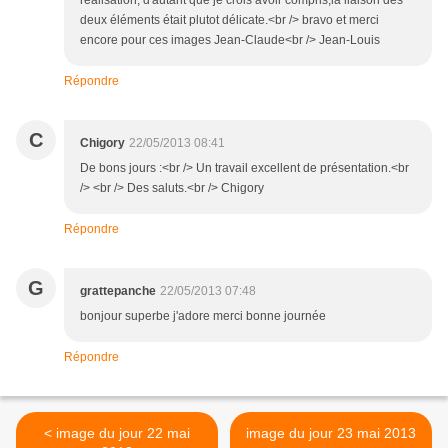
réalisation, d'autant que je crois avoir compris,la liaison des
deux éléments était plutot délicate.<br /> bravo et merci
encore pour ces images Jean-Claude<br /> Jean-Louis
Répondre
C
Chigory
22/05/2013 08:41
De bons jours :<br /> Un travail excellent de présentation.<br
/> <br /> Des saluts.<br /> Chigory
Répondre
G
grattepanche
22/05/2013 07:48
bonjour superbe j'adore merci bonne journée
Répondre
< image du jour 22 mai
image du jour 23 mai 2013