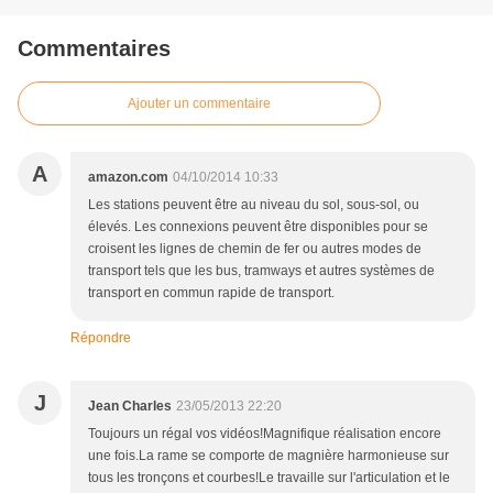
Commentaires
Ajouter un commentaire
A
amazon.com
04/10/2014 10:33
Les stations peuvent être au niveau du sol, sous-sol, ou
élevés. Les connexions peuvent être disponibles pour se
croisent les lignes de chemin de fer ou autres modes de
transport tels que les bus, tramways et autres systèmes de
transport en commun rapide de transport.
Répondre
J
Jean Charles
23/05/2013 22:20
Toujours un régal vos vidéos!Magnifique réalisation encore
une fois.La rame se comporte de magnière harmonieuse sur
tous les tronçons et courbes!Le travaille sur l'articulation et le