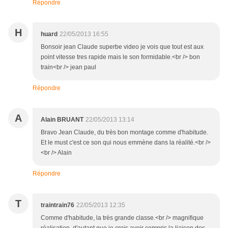
Répondre
H
huard
22/05/2013 16:55
Bonsoir jean Claude superbe video je vois que tout est aux
point vitesse tres rapide mais le son formidable.<br /> bon
train<br /> jean paul
Répondre
A
Alain BRUANT
22/05/2013 13:14
Bravo Jean Claude, du très bon montage comme d'habitude.
Et le must c'est ce son qui nous emmène dans la réalité.<br />
<br /> Alain
Répondre
T
traintrain76
22/05/2013 12:35
Comme d'habitude, la très grande classe.<br /> magnifique