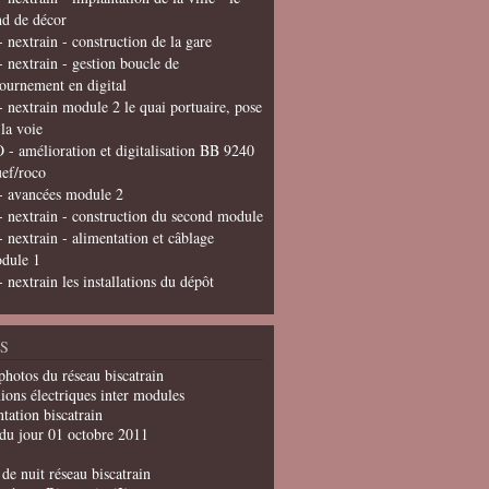
nd de décor
- nextrain - construction de la gare
- nextrain - gestion boucle de
tournement en digital
- nextrain module 2 le quai portuaire, pose
 la voie
 - amélioration et digitalisation BB 9240
uef/roco
- avancées module 2
- nextrain - construction du second module
- nextrain - alimentation et câblage
dule 1
- nextrain les installations du dépôt
S
photos du réseau biscatrain
ions électriques inter modules
tation biscatrain
du jour 01 octobre 2011
de nuit réseau biscatrain