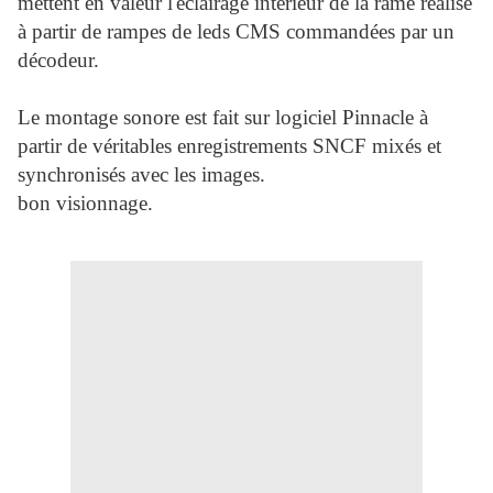
mettent en valeur l'éclairage intérieur de la rame réalisé
à partir de rampes de leds CMS commandées par un
décodeur.
Le montage sonore est fait sur logiciel Pinnacle à
partir de véritables enregistrements SNCF mixés et
synchronisés avec les images.
bon visionnage.