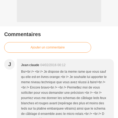
Commentaires
Ajouter un commentaire
J
Jean claude
04/02/2016 00:12
Bsr<br /> <br /> Je dispose de la meme rame que vous sauf
qu elle est en livres orange.<br /> Je souhaite lui apporter le
meme niveau technique que vous avez réussi à faire!<br />
<br /> Encore bravo<br /> <br /> Permettez moi de vous
solliciter pour vous demander une précision:<br /> <br />
pourriez vous me donner les schemas de câblage leds feux
blanches et rouges avant (repérage des plus et moins des
leds sur la platine embarquee vitrains) ainsi que le schema
de câblage d ensemble avec le micro relais.<br /> <br /> D