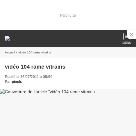
Publicité
MENU
Accueil
» vidéo 104 rame vitrains
vidéo 104 rame vitrains
Publié le 26/07/2011 à 05:50
Par
piouls