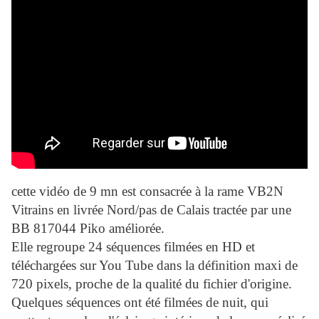
cette vidéo de 9 mn est consacrée à la rame VB2N
Vitrains en livrée Nord/pas de Calais tractée par une
BB 817044 Piko améliorée.
Elle regroupe 24 séquences filmées en HD et
téléchargées sur You Tube dans la définition maxi de
720 pixels, proche de la qualité du fichier d'origine.
Quelques séquences ont été filmées de nuit, qui