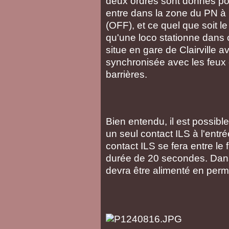
deux ordres sont donnés pour
entre dans la zone du PN à p
(OFF), et ce quel que soit 
qu'une loco stationne dans c
situe en gare de Clairville 
synchronisée avec les feux 
barrières.
Bien entendu, il est possib
un seul contact ILS à l'entr
contact ILS se fera entre le 
durée de 20 secondes. Dans 
devra être alimenté en perma