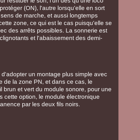
 restituer le son, l'un dès qu'une loco
rotéger (ON), l'autre lorsqu'elle en sort
le sens de marche, et aussi longtemps
ette zone, ce qui est le cas puisqu'elle se
avec des arrêts possibles. La sonnerie est
clignotants et l'abaissement des demi-
le d'adopter un montage plus simple avec
ée de la zone PN, et dans ce cas, le
fil brun et vert du module sonore, pour une
cette option, le module électronique
nence par les deux fils noirs.