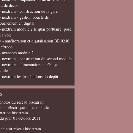
nd de décor
- nextrain - construction de la gare
- nextrain - gestion boucle de
tournement en digital
- nextrain module 2 le quai portuaire, pose
 la voie
 - amélioration et digitalisation BB 9240
uef/roco
- avancées module 2
- nextrain - construction du second module
- nextrain - alimentation et câblage
dule 1
- nextrain les installations du dépôt
S
photos du réseau biscatrain
ions électriques inter modules
tation biscatrain
du jour 01 octobre 2011
de nuit réseau biscatrain