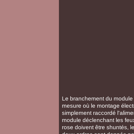
Le branchement du module 
mesure où le montage électriq
simplement raccordé l'aliment
module déclenchant les feux 
rose doivent être shuntés, le