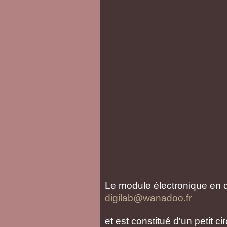
Le module électronique en q
digilab@wanadoo.fr
et est constitué d'un petit c