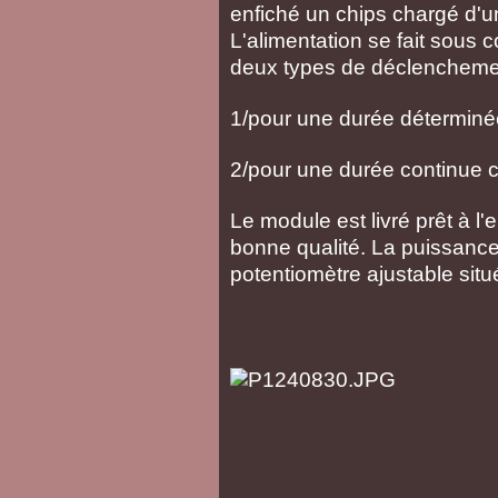
enfiché un chips chargé d'
L'alimentation se fait sous c
deux types de déclencheme
1/pour une durée déterminé
2/pour une durée continue 
Le module est livré prêt à l
bonne qualité. La puissance
potentiomètre ajustable situé