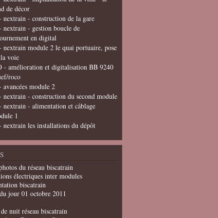
nd de décor
- nextrain - construction de la gare
- nextrain - gestion boucle de
tournement en digital
- nextrain module 2 le quai portuaire, pose
 la voie
 - amélioration et digitalisation BB 9240
uef/roco
- avancées module 2
- nextrain - construction du second module
- nextrain - alimentation et câblage
dule 1
- nextrain les installations du dépôt
S
photos du réseau biscatrain
ions électriques inter modules
tation biscatrain
du jour 01 octobre 2011
de nuit réseau biscatrain