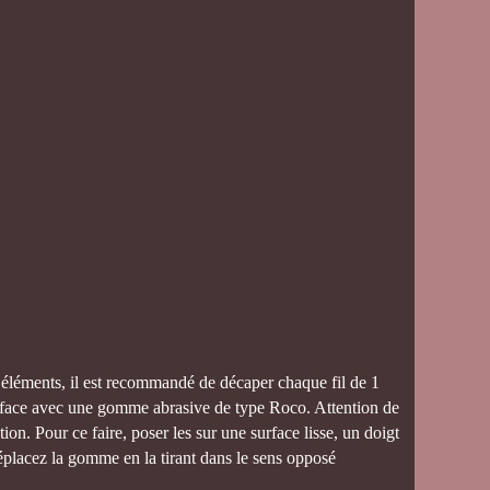
ts éléments, il est recommandé de décaper chaque fil de 1
surface avec une gomme abrasive de type Roco. Attention de
ion. Pour ce faire, poser les sur une surface lisse, un doigt
déplacez la gomme en la tirant dans le sens opposé