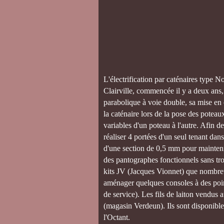
L'électrification par caténaires type 
Clairville, commencée il y a deux ans
parabolique à voie double, sa mise en 
la caténaire lors de la pose des poteau
variables d'un poteau à l'autre. Afin de
réaliser 4 portées d'un seul tenant dans
d'une section de 0,5 mm pour maintenir 
des pantographes fonctionnels sans tr
kits JV (Jacques Vionnet) que nombreux
aménager quelques consoles à des point
de service). Les fils de laiton vendu
(magasin Verdeun). Ils sont disponible
l'Octant.