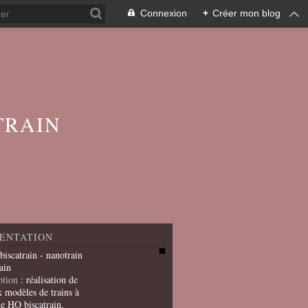
Connexion
+
Créer mon blog
TRAIN
ENTATION
 biscatrain - nanotrain
ain
ption
: réalisation de
x modèles de trains à
le HO biscatrain,