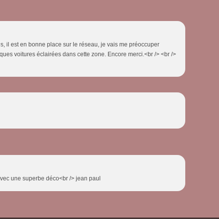
s, il est en bonne place sur le réseau, je vais me préoccuper
ques voitures éclairées dans cette zone. Encore merci.<br /> <br />
 avec une superbe déco<br /> jean paul