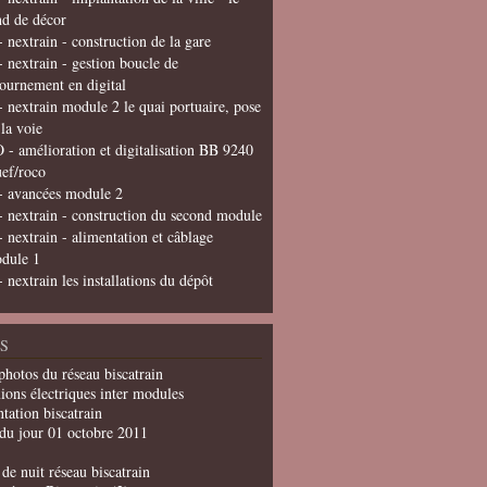
nd de décor
- nextrain - construction de la gare
- nextrain - gestion boucle de
tournement en digital
- nextrain module 2 le quai portuaire, pose
 la voie
 - amélioration et digitalisation BB 9240
uef/roco
- avancées module 2
- nextrain - construction du second module
- nextrain - alimentation et câblage
dule 1
- nextrain les installations du dépôt
S
photos du réseau biscatrain
ions électriques inter modules
tation biscatrain
du jour 01 octobre 2011
de nuit réseau biscatrain