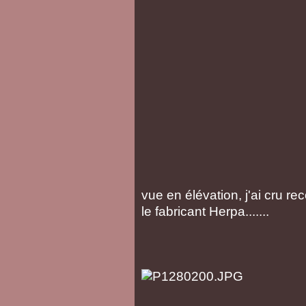
vue en élévation, j'ai cru r
le fabricant Herpa.......