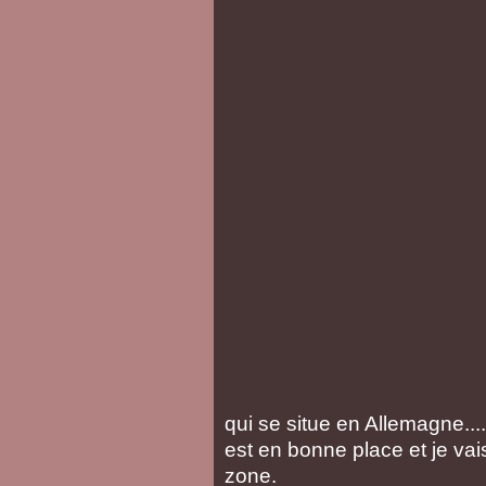
qui se situe en Allemagne....
est en bonne place et je vai
zone.