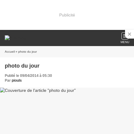
Publicité
MENU
Accueil
» photo du jour
photo du jour
Publié le 09/04/2014 à 05:30
Par
piouls