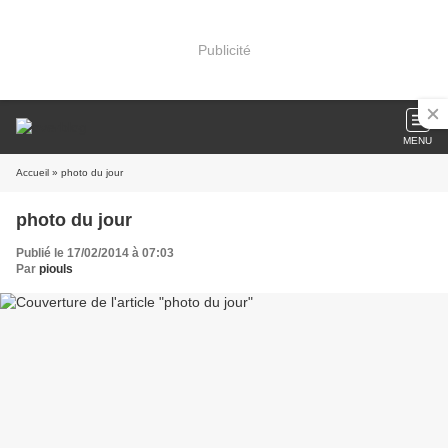
Publicité
MENU
Accueil
» photo du jour
photo du jour
Publié le 17/02/2014 à 07:03
Par
piouls