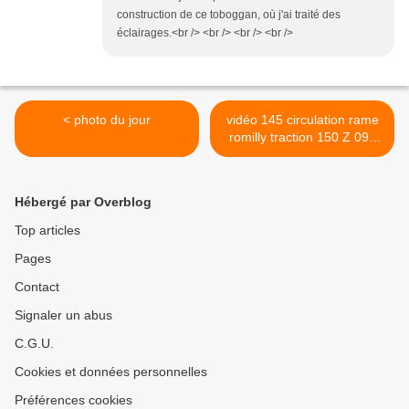
construction de ce toboggan, où j'ai traité des
éclairages.<br /> <br /> <br /> <br />
< photo du jour
vidéo 145 circulation rame
romilly traction 150 Z 095
Roco >
Hébergé par Overblog
Top articles
Pages
Contact
Signaler un abus
C.G.U.
Cookies et données personnelles
Préférences cookies