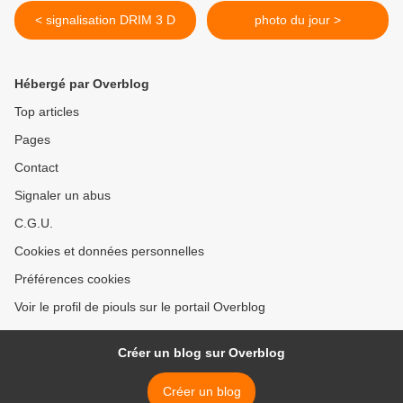
< signalisation DRIM 3 D
photo du jour >
Hébergé par Overblog
Top articles
Pages
Contact
Signaler un abus
C.G.U.
Cookies et données personnelles
Préférences cookies
Voir le profil de piouls sur le portail Overblog
Créer un blog sur Overblog
Créer un blog