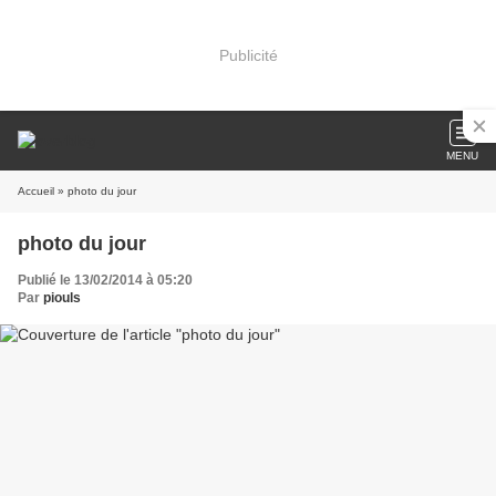
Publicité
MENU
Accueil
» photo du jour
photo du jour
Publié le 13/02/2014 à 05:20
Par
piouls