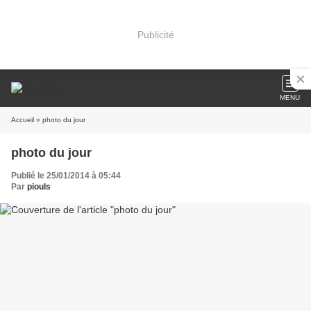
Publicité
MENU
Accueil
» photo du jour
photo du jour
Publié le 25/01/2014 à 05:44
Par
piouls