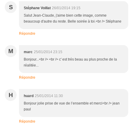
S
Stéphane Voillat
26/01/2014 19:15
Salut Jean-Claude, j'aime bien cette image, comme
beaucoup d'autre du reste. Belle soirée à toi.<br /> Stéphane
Répondre
M
marc
25/01/2014 23:15
Bonjour...<br /> <br /> c' est trés beau au plus proche de la
réalitée...
Répondre
H
huard
25/01/2014 11:30
Bonjour jolie prise de vue de l’ensemble et merci<br /> jean
paul
Répondre