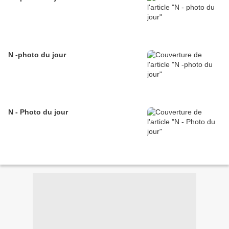
N -photo du jour
N - Photo du jour