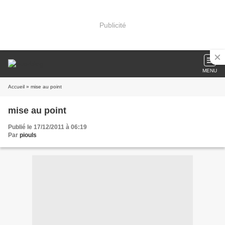
Publicité
MENU
Accueil
» mise au point
mise au point
Publié le 17/12/2011 à 06:19
Par
piouls