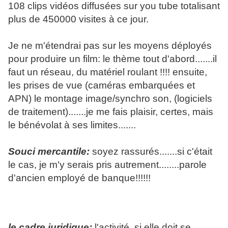
108 clips vidéos diffusées sur you tube totalisant
plus de 450000 visites à ce jour.
Je ne m'étendrai pas sur les moyens déployés
pour produire un film: le thème tout d'abord.......il
faut un réseau, du matériel roulant !!!! ensuite,
les prises de vue (caméras embarquées et
APN) le montage image/synchro son, (logiciels
de traitement).......je me fais plaisir, certes, mais
le bénévolat à ses limites.......
Souci mercantile:
soyez rassurés.......si c'était
le cas, je m'y serais pris autrement........parole
d'ancien employé de banque!!!!!!
le cadre juridique:
l'activité, si elle doit se