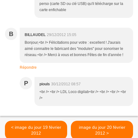
perso (carte SD ou clé USB) qu'il télécharge sur la
carte enfichable
B
BILLAUDEL
29/12/2012 15:05
Bonjour,<br /> Félicitations pour votre : excellent ! J'aurais
aimé connaitre le fabricant des "modules" pour sonoriser le
réseau.<br /> Merci à vous et bonnes Fêtes de fin d'année !
Répondre
P
piouls
30/12/2012 08:57
<br /> <br /> LDL Loco digilab<br /> <br /> <br /> <br
/>
< image du jour 19 février
image du jour 20 février
2012
2012 >