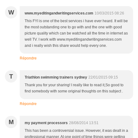
W
www.myeditingandwritingservices.com
10/03/2015 08:26
This FYI is one of the best services i have ever heard. It will be
the most outstanding one to go with and the one with good
picture quality which can be watched all the time in internet as
well TV. I work with www.myeditingandwritingservices.com
and i really wish this share would help every one.
Répondre
T
Triathlon swimming trainers sydney
22/01/2015 09:15
Thank you for your sharing! I really like to read it,So good to
find somebody with some original thoughts on this subject .
Répondre
M
my payment processors
28/08/2014 13:51
This has been a controversial issue. However, it was dealt in a
professional manner. At one point of time things were getting