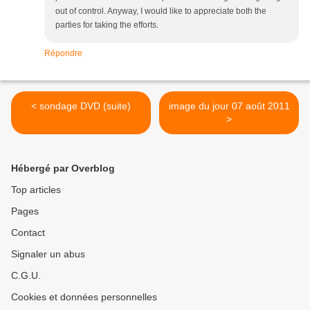
out of control. Anyway, I would like to appreciate both the
parties for taking the efforts.
Répondre
< sondage DVD (suite)
image du jour 07 août 2011
>
Hébergé par Overblog
Top articles
Pages
Contact
Signaler un abus
C.G.U.
Cookies et données personnelles