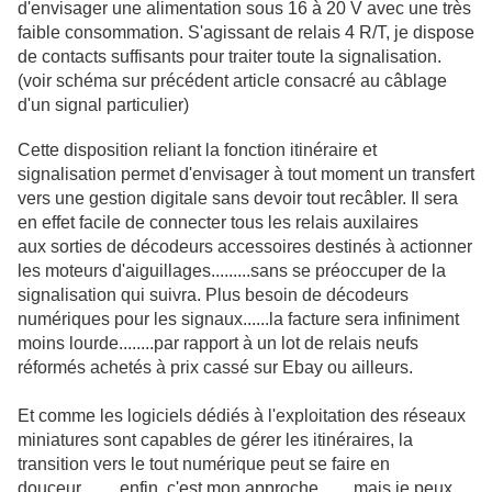
d'envisager une alimentation sous 16 à 20 V avec une très
faible consommation. S'agissant de relais 4 R/T, je dispose
de contacts suffisants pour traiter toute la signalisation.
(voir schéma sur précédent article consacré au câblage
d'un signal particulier)
Cette disposition reliant la fonction itinéraire et
signalisation permet d'envisager à tout moment un transfert
vers une gestion digitale sans devoir tout recâbler. Il sera
en effet facile de connecter tous les relais auxilaires
aux sorties de décodeurs accessoires destinés à actionner
les moteurs d'aiguillages.........sans se préoccuper de la
signalisation qui suivra. Plus besoin de décodeurs
numériques pour les signaux......la facture sera infiniment
moins lourde........par rapport à un lot de relais neufs
réformés achetés à prix cassé sur Ebay ou ailleurs.
Et comme les logiciels dédiés à l'exploitation des réseaux
miniatures sont capables de gérer les itinéraires, la
transition vers le tout numérique peut se faire en
douceur.........enfin, c'est mon approche........mais je peux