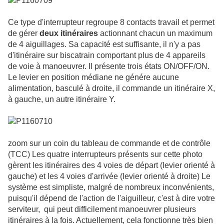
Ce type d'interrupteur regroupe 8 contacts travail et permet
de gérer
deux itinéraires
actionnant chacun un maximum
de 4 aiguillages. Sa capacité est suffisante, il n'y a pas
d'itinéraire sur biscatrain comportant plus de 4 appareils
de voie à manoeuvrer. Il présente trois états ON/OFF/ON.
Le levier en position médiane ne génére aucune
alimentation, basculé à droite, il commande un itinéraire X,
à gauche, un autre itinéraire Y.
zoom sur un coin du tableau de commande et de contrôle
(TCC) Les quatre interrupteurs présents sur cette photo
gèrent
les itinéraires des 4 voies de départ (levier orienté à
gauche) et les 4 voies d'arrivée (levier orienté à droite) Le
système est simpliste, malgré de nombreux inconvénients,
puisqu'il dépend de l'action de l'aiguilleur, c'est à dire votre
serviteur, qui peut difficilement manoeuvrer plusieurs
itinéraires à la fois. Actuellement, cela fonctionne très bien