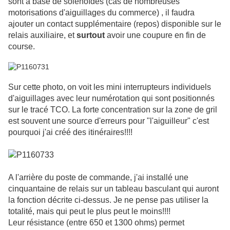
sont à base de solénoîdes
(cas de nombreuses
motorisations d'aiguillages du commerce) , il faudra
ajouter un contact supplémentaire (repos) disponible sur le
relais auxiliaire, et
surtout
avoir une coupure en fin de
course.
Sur cette photo, on voit les mini interrupteurs individuels
d'aiguillages avec leur numérotation qui sont positionnés
sur le tracé TCO. La forte concentration sur la zone de gril
est souvent une source d'erreurs pour "l'aiguilleur" c'est
pourquoi j'ai créé des itinéraires!!!!
A l'arrière du poste de commande, j'ai installé une
cinquantaine de relais sur un tableau basculant qui auront
la fonction décrite ci-dessus. Je ne pense pas utiliser la
totalité, mais qui peut le plus peut le moins!!!!
Leur résistance (entre 650 et 1300 ohms) permet