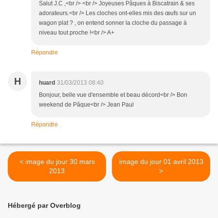
Salut J.C ,<br /> <br /> Joyeuses Pâques à Biscatrain & ses
adorateurs.<br /> Les cloches ont-elles mis des œufs sur un
wagon plat ? , on entend sonner la cloche du passage à
niveau tout proche !<br /> A+
Répondre
H
huard
31/03/2013 08:40
Bonjour, belle vue d'ensemble et beau décord<br /> Bon
weekend de Pâque<br /> Jean Paul
Répondre
< image du jour 30 mars
image du jour 01 avril 2013
2013
>
Hébergé par Overblog