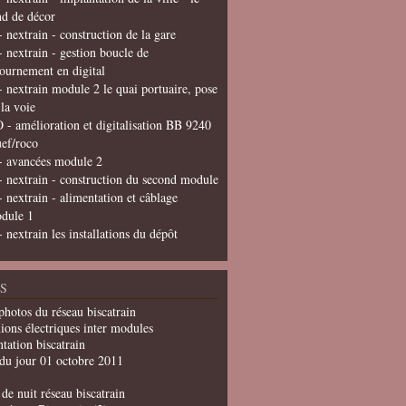
nd de décor
- nextrain - construction de la gare
- nextrain - gestion boucle de
tournement en digital
- nextrain module 2 le quai portuaire, pose
 la voie
 - amélioration et digitalisation BB 9240
uef/roco
- avancées module 2
- nextrain - construction du second module
- nextrain - alimentation et câblage
dule 1
- nextrain les installations du dépôt
S
photos du réseau biscatrain
ions électriques inter modules
tation biscatrain
du jour 01 octobre 2011
de nuit réseau biscatrain