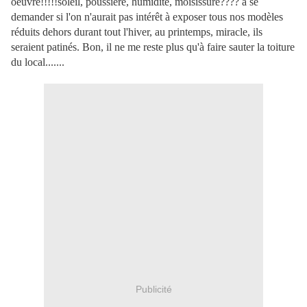
oeuvre!!!!!soleil, poussière, humidité, moisissure???? à se
demander si l'on n'aurait pas intérêt à exposer tous nos modèles
réduits dehors durant tout l'hiver, au printemps, miracle, ils
seraient patinés. Bon, il ne me reste plus qu'à faire sauter la toiture
du local.......
Publicité