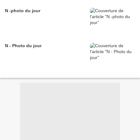
N -photo du jour
N - Photo du jour