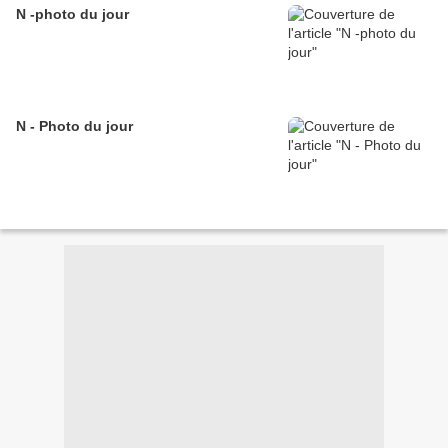
N -photo du jour
N - Photo du jour