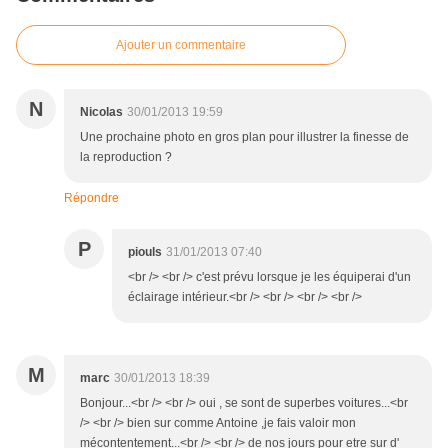
Ajouter un commentaire
N
Nicolas
30/01/2013 19:59
Une prochaine photo en gros plan pour illustrer la finesse de
la reproduction ?
Répondre
P
piouls
31/01/2013 07:40
<br /> <br /> c'est prévu lorsque je les équiperai d'un
éclairage intérieur.<br /> <br /> <br /> <br />
M
marc
30/01/2013 18:39
Bonjour...<br /> <br /> oui , se sont de superbes voitures...<br
/> <br /> bien sur comme Antoine ,je fais valoir mon
mécontentement...<br /> <br /> de nos jours pour etre sur d'