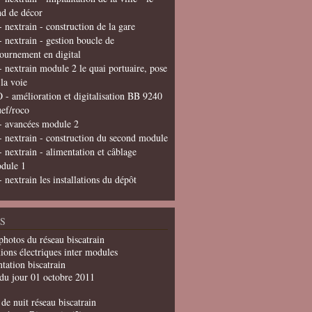
nd de décor
- nextrain - construction de la gare
- nextrain - gestion boucle de
tournement en digital
- nextrain module 2 le quai portuaire, pose
 la voie
 - amélioration et digitalisation BB 9240
uef/roco
- avancées module 2
- nextrain - construction du second module
- nextrain - alimentation et câblage
dule 1
- nextrain les installations du dépôt
S
photos du réseau biscatrain
ions électriques inter modules
tation biscatrain
du jour 01 octobre 2011
de nuit réseau biscatrain