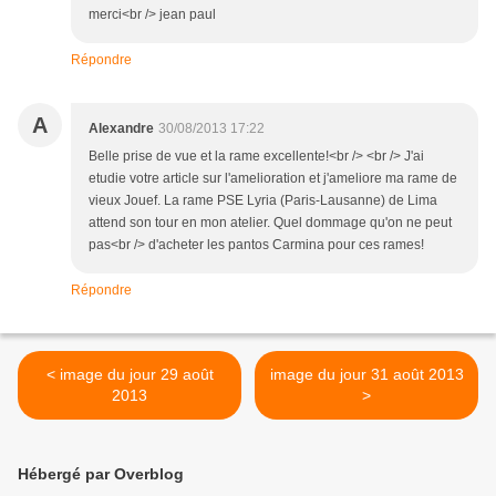
merci<br /> jean paul
Répondre
A
Alexandre
30/08/2013 17:22
Belle prise de vue et la rame excellente!<br /> <br /> J'ai
etudie votre article sur l'amelioration et j'ameliore ma rame de
vieux Jouef. La rame PSE Lyria (Paris-Lausanne) de Lima
attend son tour en mon atelier. Quel dommage qu'on ne peut
pas<br /> d'acheter les pantos Carmina pour ces rames!
Répondre
< image du jour 29 août
image du jour 31 août 2013
2013
>
Hébergé par Overblog