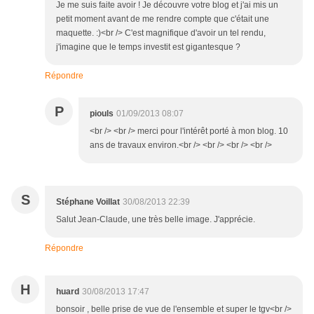
Je me suis faite avoir ! Je découvre votre blog et j'ai mis un
petit moment avant de me rendre compte que c'était une
maquette. :)<br /> C'est magnifique d'avoir un tel rendu,
j'imagine que le temps investit est gigantesque ?
Répondre
P
piouls
01/09/2013 08:07
<br /> <br /> merci pour l'intérêt porté à mon blog. 10
ans de travaux environ.<br /> <br /> <br /> <br />
S
Stéphane Voillat
30/08/2013 22:39
Salut Jean-Claude, une très belle image. J'apprécie.
Répondre
H
huard
30/08/2013 17:47
bonsoir , belle prise de vue de l'ensemble et super le tgv<br />