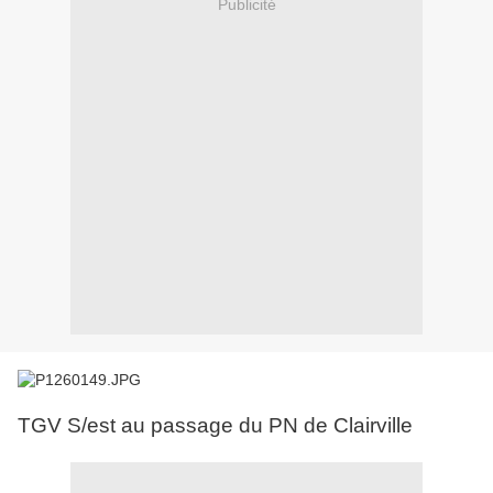
Publicité
TGV S/est au passage du PN de Clairville