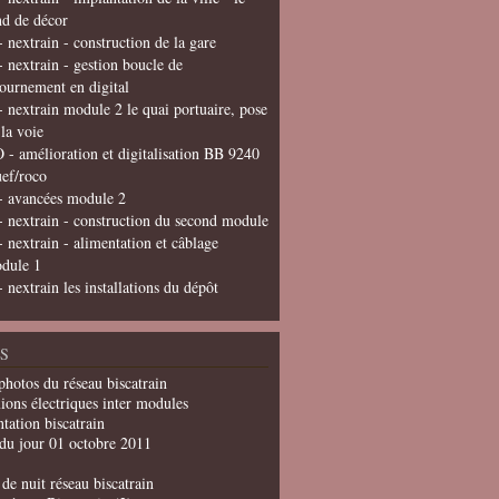
nd de décor
- nextrain - construction de la gare
- nextrain - gestion boucle de
tournement en digital
- nextrain module 2 le quai portuaire, pose
 la voie
 - amélioration et digitalisation BB 9240
uef/roco
- avancées module 2
- nextrain - construction du second module
- nextrain - alimentation et câblage
dule 1
- nextrain les installations du dépôt
S
photos du réseau biscatrain
ions électriques inter modules
tation biscatrain
du jour 01 octobre 2011
de nuit réseau biscatrain