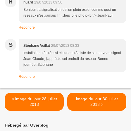
H
huard
29/07/2013 09:56
Bonjour ,la signalisation est en plein essor comme quoi un
réseaux n'est jamais finit ,très jolie photo<br /> JeanPaul
Répondre
S
Stéphane Voillat
29/07/2013 08:33
Installation très réussi et surtout réaliste de se nouveau signal
Jean-Claude, j'apprécie cet endroit du réseau. Bonne
journée. Stéphane
Répondre
< image du jour 28 juillet
image du jour 30 juillet
2013
2013 >
Hébergé par Overblog