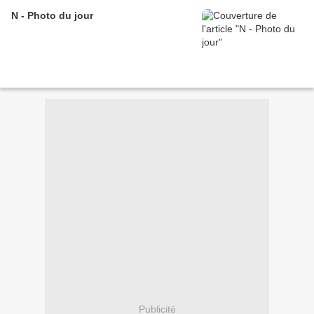
N - Photo du jour
Publicité