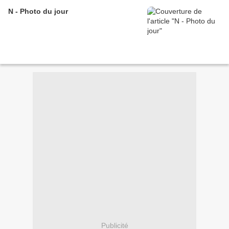
N - Photo du jour
Publicité