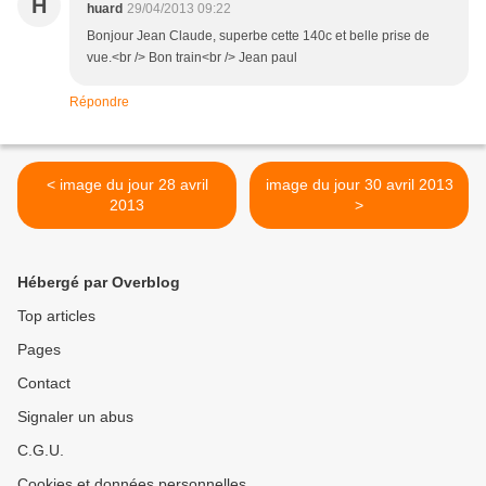
H
huard
29/04/2013 09:22
Bonjour Jean Claude, superbe cette 140c et belle prise de
vue.<br /> Bon train<br /> Jean paul
Répondre
< image du jour 28 avril
image du jour 30 avril 2013
2013
>
Hébergé par Overblog
Top articles
Pages
Contact
Signaler un abus
C.G.U.
Cookies et données personnelles