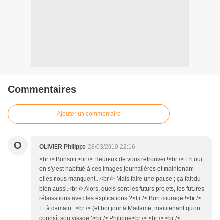
Commentaires
Ajouter un commentaire
O
OLIVIER Philippe
28/03/2010 22:16
<br /> Bonsoir,<br /> Heureux de vous retrouver !<br /> Eh oui,
on s'y est habitué à ces images journalières et maintenant
elles nous manquent...<br /> Mais faire une pause ; ça fait du
bien aussi.<br /> Alors, quels sont les futurs projets, les futures
rélaisations avec les explications ?<br /> Bon courage !<br />
Et à demain...<br /> (et bonjour à Madame, maintenant qu'on
connaît son visage.)<br /> Philippe<br /> <br /> <br />