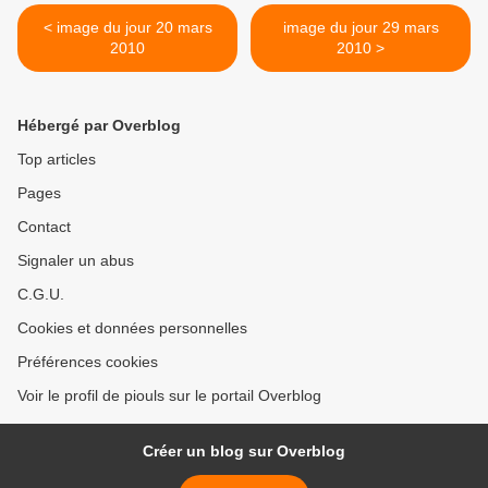
< image du jour 20 mars
image du jour 29 mars
2010
2010 >
Hébergé par Overblog
Top articles
Pages
Contact
Signaler un abus
C.G.U.
Cookies et données personnelles
Préférences cookies
Voir le profil de piouls sur le portail Overblog
Créer un blog sur Overblog