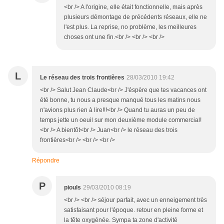
<br /> A l'origine, elle était fonctionnelle, mais après
plusieurs démontage de précédents réseaux, elle ne
l'est plus. La reprise, no problème, les meilleures
choses ont une fin.<br /> <br /> <br />
L
Le réseau des trois frontières
28/03/2010 19:42
<br /> Salut Jean Claude<br /> J'éspère que tes vacances ont
été bonne, tu nous a presque manqué tous les matins nous
n'avions plus rien à lire!!!<br /> Quand tu auras un peu de
temps jette un oeuil sur mon deuxième module commercial!
<br /> A bientôt<br /> Juan<br /> le réseau des trois
frontières<br /> <br /> <br />
Répondre
P
piouls
29/03/2010 08:19
<br /> <br /> séjour parfait, avec un enneigement très
satisfaisant pour l'époque. retour en pleine forme et
la tête oxygénée. Sympa ta zone d'activité