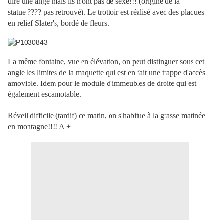
dire une ange mais ils n'ont pas de sexe!!!!(origine de la
statue ???? pas retrouvé). Le trottoir est réalisé avec des plaques
en relief Slater's, bordé de fleurs.
La même fontaine, vue en élévation, on peut distinguer sous cet
angle les limites de la maquette qui est en fait une trappe d'accès
amovible. Idem pour le module d'immeubles de droite qui est
également escamotable.
Réveil difficile (tardif) ce matin, on s'habitue à la grasse matinée
en montagne!!!! A +