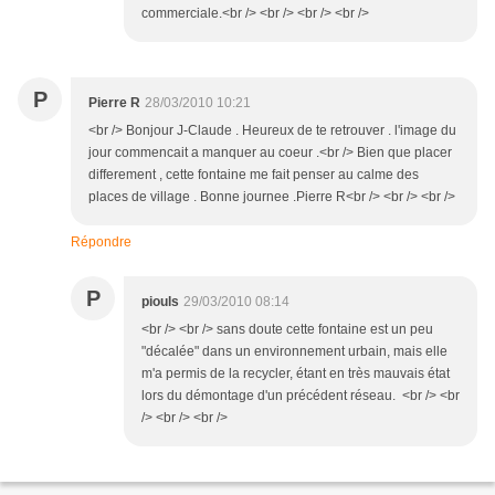
commerciale.<br /> <br /> <br /> <br />
P
Pierre R
28/03/2010 10:21
<br /> Bonjour J-Claude . Heureux de te retrouver . l'image du
jour commencait a manquer au coeur .<br /> Bien que placer
differement , cette fontaine me fait penser au calme des
places de village . Bonne journee .Pierre R<br /> <br /> <br />
Répondre
P
piouls
29/03/2010 08:14
<br /> <br /> sans doute cette fontaine est un peu
"décalée" dans un environnement urbain, mais elle
m'a permis de la recycler, étant en très mauvais état
lors du démontage d'un précédent réseau. <br /> <br
/> <br /> <br />