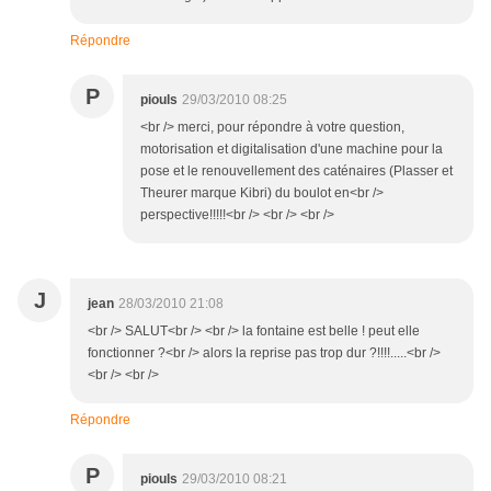
Répondre
P
piouls
29/03/2010 08:25
<br /> merci, pour répondre à votre question,
motorisation et digitalisation d'une machine pour la
pose et le renouvellement des caténaires (Plasser et
Theurer marque Kibri) du boulot en<br />
perspective!!!!!<br /> <br /> <br />
J
jean
28/03/2010 21:08
<br /> SALUT<br /> <br /> la fontaine est belle ! peut elle
fonctionner ?<br /> alors la reprise pas trop dur ?!!!!.....<br />
<br /> <br />
Répondre
P
piouls
29/03/2010 08:21