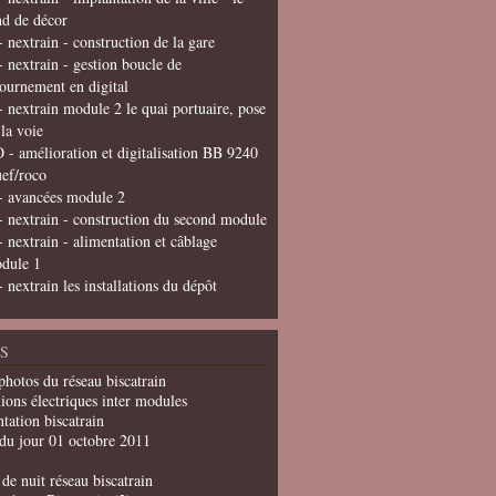
nd de décor
- nextrain - construction de la gare
- nextrain - gestion boucle de
tournement en digital
- nextrain module 2 le quai portuaire, pose
 la voie
 - amélioration et digitalisation BB 9240
uef/roco
- avancées module 2
- nextrain - construction du second module
- nextrain - alimentation et câblage
dule 1
- nextrain les installations du dépôt
S
photos du réseau biscatrain
ions électriques inter modules
tation biscatrain
du jour 01 octobre 2011
de nuit réseau biscatrain