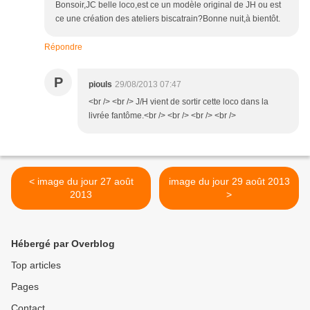
Bonsoir,JC belle loco,est ce un modèle original de JH ou est
ce une création des ateliers biscatrain?Bonne nuit,à bientôt.
Répondre
P
piouls
29/08/2013 07:47
<br /> <br /> J/H vient de sortir cette loco dans la
livrée fantôme.<br /> <br /> <br /> <br />
< image du jour 27 août
image du jour 29 août 2013
2013
>
Hébergé par Overblog
Top articles
Pages
Contact