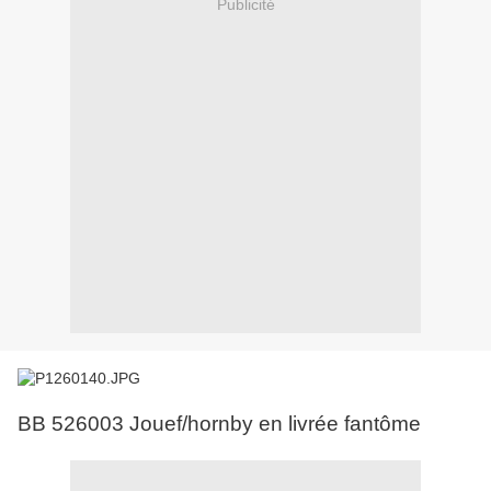
Publicité
BB 526003 Jouef/hornby en livrée fantôme