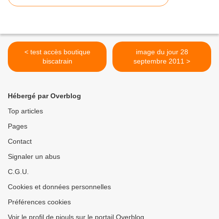
< test accès boutique
image du jour 28
biscatrain
septembre 2011 >
Hébergé par Overblog
Top articles
Pages
Contact
Signaler un abus
C.G.U.
Cookies et données personnelles
Préférences cookies
Voir le profil de piouls sur le portail Overblog