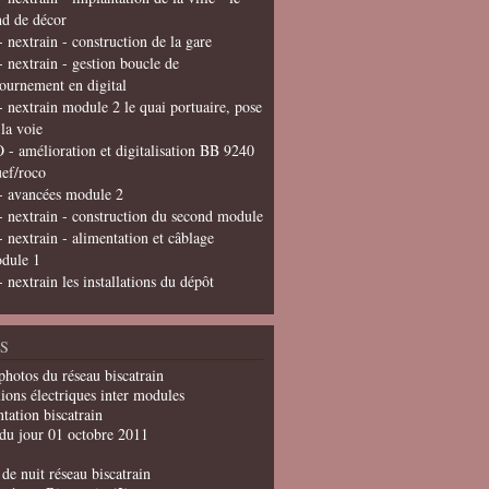
nd de décor
- nextrain - construction de la gare
- nextrain - gestion boucle de
tournement en digital
- nextrain module 2 le quai portuaire, pose
 la voie
 - amélioration et digitalisation BB 9240
uef/roco
- avancées module 2
- nextrain - construction du second module
- nextrain - alimentation et câblage
dule 1
- nextrain les installations du dépôt
S
photos du réseau biscatrain
ions électriques inter modules
tation biscatrain
du jour 01 octobre 2011
de nuit réseau biscatrain