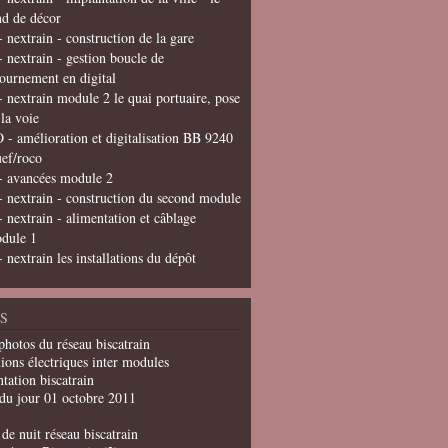
nd de décor
- nextrain - construction de la gare
- nextrain - gestion boucle de
tournement en digital
- nextrain module 2 le quai portuaire, pose
 la voie
 - amélioration et digitalisation BB 9240
uef/roco
- avancées module 2
- nextrain - construction du second module
- nextrain - alimentation et câblage
dule 1
- nextrain les installations du dépôt
S
photos du réseau biscatrain
ions électriques inter modules
tation biscatrain
du jour 01 octobre 2011
de nuit réseau biscatrain