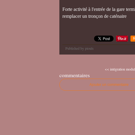
Forte activité à l'entrée de la gare t
remplacer un tronçon de caténaire
R
Published by piouls
<< intégration modul
commentaires
Ajouter un commentaire