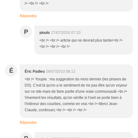
/> <br /> <br />
Répondre
P
piouls
27/07/2010 07:20
<br /> <br /> article qui ne devrait plus tarder<br />
<br /> <br /> <br />
É
Éric Padieu
26/07/2010 08:12
<br /> Youpie : ma suggestion du mois dernier (les phares de
DS). C'est là qu'on a le sentiment de ne pas être qu'un voyeur
sur ce site mais de faire partie d'une vraie communauté.<br />
Vivement les résultats, qu'on vérifie si l'oeil se porte bien à
l'intéreur des courbes, comme en vrai.<br /> Merci Jean-
Claude, continuez.<br /> <br /> <br />
Répondre