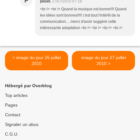
P
piouls
27/07/2010 07:18
<br /> <br /> Quand la musique est bonne!!!! Quand
les idées sont bonnes!!!!! c'est tout l'intérêt de la
communication.....merci d'avoir suggéré cette
intéressante adaptation.<br /> <br /> <br /> <br />
< image du jour 25 juillet
image du jour 27 juillet
2010
2010 >
Hébergé par Overblog
Top articles
Pages
Contact
Signaler un abus
C.G.U.