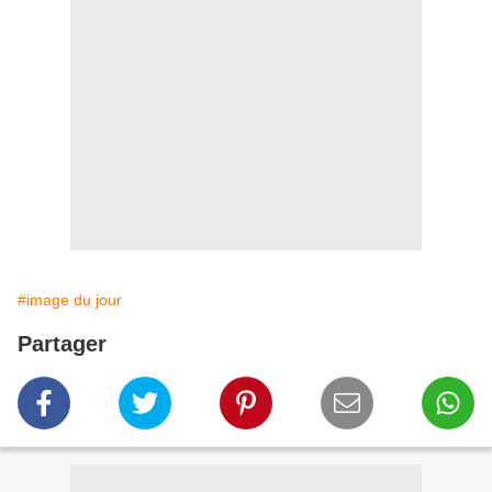
#image du jour
Partager