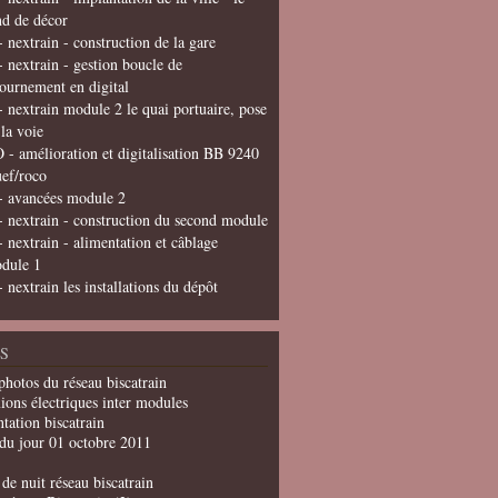
nd de décor
- nextrain - construction de la gare
- nextrain - gestion boucle de
tournement en digital
- nextrain module 2 le quai portuaire, pose
 la voie
 - amélioration et digitalisation BB 9240
uef/roco
- avancées module 2
- nextrain - construction du second module
- nextrain - alimentation et câblage
dule 1
- nextrain les installations du dépôt
S
photos du réseau biscatrain
ions électriques inter modules
tation biscatrain
du jour 01 octobre 2011
de nuit réseau biscatrain