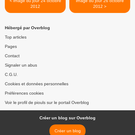
< image du jour 24 octobre
image du jour 26 octobre
2012
2012 >
Hébergé par Overblog
Top articles
Pages
Contact
Signaler un abus
C.G.U.
Cookies et données personnelles
Préférences cookies
Voir le profil de piouls sur le portail Overblog
Créer un blog sur Overblog
Créer un blog