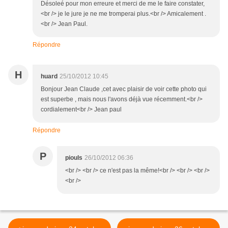
Désoleé pour mon erreure et merci de me le faire constater,
<br /> je le jure je ne me tromperai plus.<br /> Amicalement .
<br /> Jean Paul.
Répondre
H
huard
25/10/2012 10:45
Bonjour Jean Claude ,cet avec plaisir de voir cette photo qui
est superbe , mais nous l'avons déjà vue récemment.<br />
cordialement<br /> Jean paul
Répondre
P
piouls
26/10/2012 06:36
<br /> <br /> ce n'est pas la même!<br /> <br /> <br />
<br />