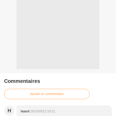
Commentaires
Ajouter un commentaire
H
huard
26/10/2012 10:21