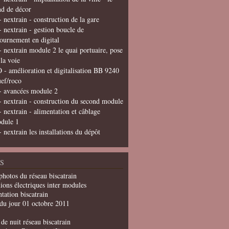
nd de décor
- nextrain - construction de la gare
- nextrain - gestion boucle de
tournement en digital
- nextrain module 2 le quai portuaire, pose
 la voie
 - amélioration et digitalisation BB 9240
uef/roco
- avancées module 2
- nextrain - construction du second module
- nextrain - alimentation et câblage
dule 1
- nextrain les installations du dépôt
S
photos du réseau biscatrain
ions électriques inter modules
tation biscatrain
du jour 01 octobre 2011
de nuit réseau biscatrain