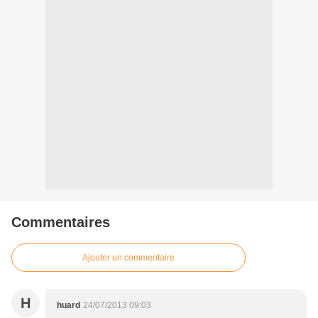
Commentaires
Ajouter un commentaire
H
huard
24/07/2013 09:03