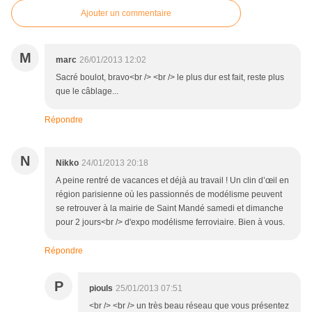
Ajouter un commentaire
M
marc
26/01/2013 12:02
Sacré boulot, bravo<br /> <br /> le plus dur est fait, reste plus
que le câblage...
Répondre
N
Nikko
24/01/2013 20:18
A peine rentré de vacances et déjà au travail ! Un clin d’œil en
région parisienne où les passionnés de modélisme peuvent
se retrouver à la mairie de Saint Mandé samedi et dimanche
pour 2 jours<br /> d'expo modélisme ferroviaire. Bien à vous.
Répondre
P
piouls
25/01/2013 07:51
<br /> <br /> un très beau réseau que vous présentez