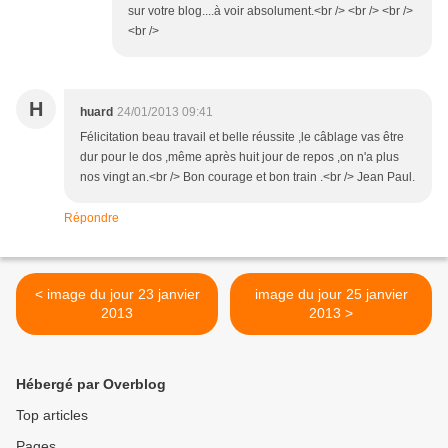
sur votre blog....à voir absolument.<br /> <br /> <br />
<br />
H
huard
24/01/2013 09:41
Félicitation beau travail et belle réussite ,le câblage vas être
dur pour le dos ,même après huit jour de repos ,on n'a plus
nos vingt an.<br /> Bon courage et bon train .<br /> Jean Paul.
Répondre
< image du jour 23 janvier
image du jour 25 janvier
2013
2013 >
Hébergé par Overblog
Top articles
Pages