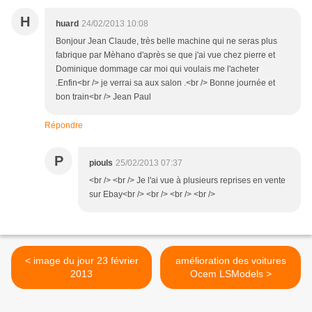
H
huard
24/02/2013 10:08
Bonjour Jean Claude, très belle machine qui ne seras plus
fabrique par Mèhano d'après se que j'ai vue chez pierre et
Dominique dommage car moi qui voulais me l'acheter
.Enfin<br /> je verrai sa aux salon .<br /> Bonne journée et
bon train<br /> Jean Paul
Répondre
P
piouls
25/02/2013 07:37
<br /> <br /> Je l'ai vue à plusieurs reprises en vente
sur Ebay<br /> <br /> <br /> <br />
< image du jour 23 février
amélioration des voitures
2013
Ocem LSModels >