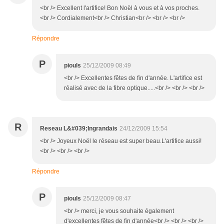
<br /> Excellent l'artifice! Bon Noël à vous et à vos proches.
<br /> Cordialement<br /> Christian<br /> <br /> <br />
Répondre
P
piouls
25/12/2009 08:49
<br /> Excellentes fêtes de fin d'année. L'artifice est
réalisé avec de la fibre optique.....<br /> <br /> <br />
R
Reseau L&#039;Ingrandais
24/12/2009 15:54
<br /> Joyeux Noël le réseau est super beau.L'artifice aussi!
<br /> <br /> <br />
Répondre
P
piouls
25/12/2009 08:47
<br /> merci, je vous souhaite également
d'excellentes fêtes de fin d'année<br /> <br /> <br />