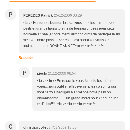
P
PEREDES Patrick
25/12/2009 08:29
<br /> Bonjour et bonnes fétes a vous tous les amateurs de
petits et grands trains ,pleins de bonnes choses pour cette
nouvelle année ,encore merci aux conjoints de partager leurs
vie avec notre passion<br /> qui est parfois envahissante ,
tout ça pour dire BONNE ANNEE<br /> <br /> <br />
Répondre
P
piouls
25/12/2009 08:54
<br /> <br /> En retour je vous formule les mêmes
voeux, sans oublier effectivement les conjoints qui
sont parfois négligés au profit de notre passion
envahissante.........un grand merci pour chacune<br
/> d'elles!!!!! <br /> <br /> <br /> <br />
C
christian collet
24/12/2009 17:50