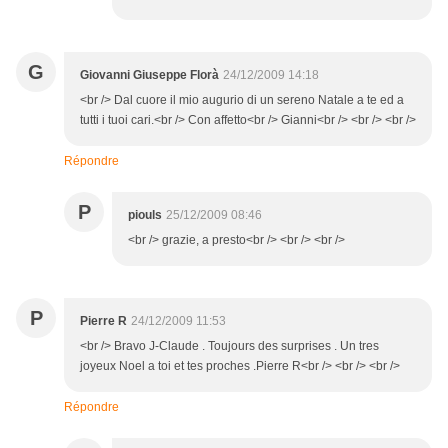
G
Giovanni Giuseppe Florà
24/12/2009 14:18
<br /> Dal cuore il mio augurio di un sereno Natale a te ed a
tutti i tuoi cari.<br /> Con affetto<br /> Gianni<br /> <br /> <br />
Répondre
P
piouls
25/12/2009 08:46
<br /> grazie, a presto<br /> <br /> <br />
P
Pierre R
24/12/2009 11:53
<br /> Bravo J-Claude . Toujours des surprises . Un tres
joyeux Noel a toi et tes proches .Pierre R<br /> <br /> <br />
Répondre