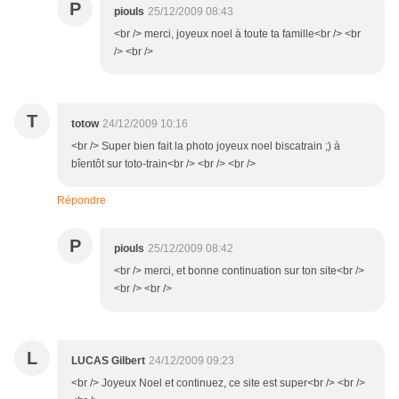
P
piouls
25/12/2009 08:43
<br /> merci, joyeux noel à toute ta famille<br /> <br
/> <br />
T
totow
24/12/2009 10:16
<br /> Super bien fait la photo joyeux noel biscatrain ;) à
bîentôt sur toto-train<br /> <br /> <br />
Répondre
P
piouls
25/12/2009 08:42
<br /> merci, et bonne continuation sur ton site<br />
<br /> <br />
L
LUCAS Gilbert
24/12/2009 09:23
<br /> Joyeux Noel et continuez, ce site est super<br /> <br />