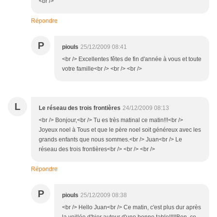
<br />
Répondre
P
piouls
25/12/2009 08:41
<br /> Excellentes fêtes de fin d'année à vous et toute
votre famille<br /> <br /> <br />
L
Le réseau des trois frontières
24/12/2009 08:13
<br /> Bonjour,<br /> Tu es très matinal ce matin!!!<br />
Joyeux noel à Tous et que le père noel soit généreux avec les
grands enfants que nous sommes.<br /> Juan<br /> Le
réseau des trois frontières<br /> <br /> <br />
Répondre
P
piouls
25/12/2009 08:38
<br /> Hello Juan<br /> Ce matin, c'est plus dur après