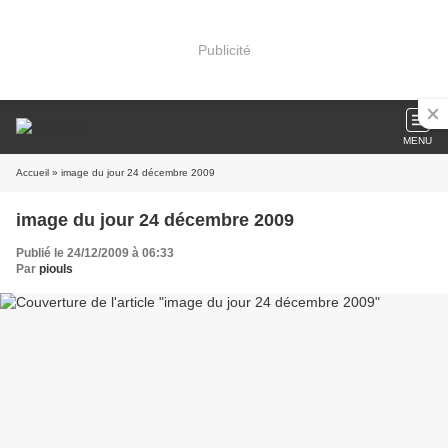
Publicité
MENU
Accueil
» image du jour 24 décembre 2009
image du jour 24 décembre 2009
Publié le 24/12/2009 à 06:33
Par
piouls