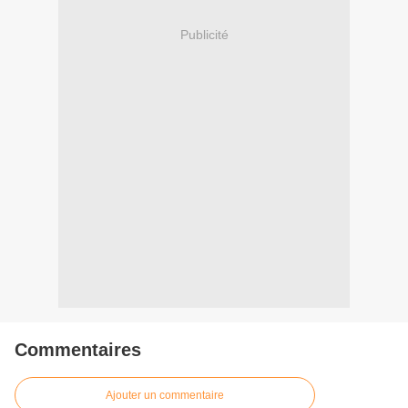
Publicité
Commentaires
Ajouter un commentaire