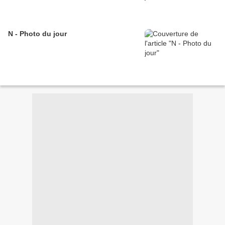
N - Photo du jour