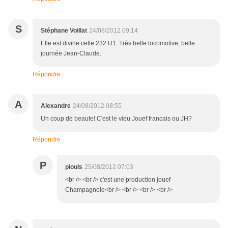
S
Stéphane Voillat
24/08/2012 09:14
Elle est divine cette 232 U1. Très belle locomotive, belle
journée Jean-Claude.
Répondre
A
Alexandre
24/08/2012 08:55
Un coup de beaute! C'est le vieu Jouef francais ou JH?
Répondre
P
piouls
25/08/2012 07:03
<br /> <br /> c'est une production jouef
Champagnole<br /> <br /> <br /> <br />