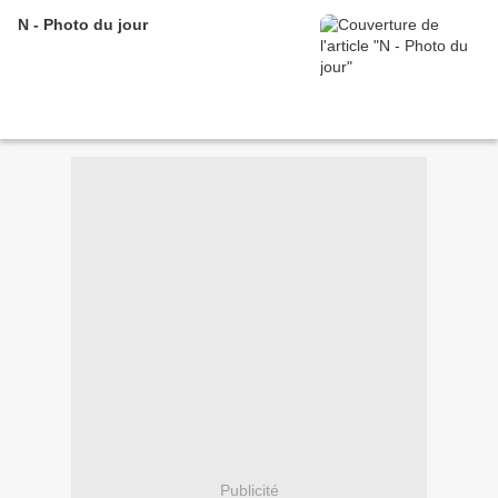
N - Photo du jour
Publicité