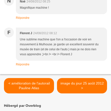
N
Noé
24/08/2012 08:25
Magnifique machine !
Répondre
F
Florent J
24/08/2012 08:12
Une sublime machine que l'on a l'occasion de voir en
mouvement à Mulhouse. je garde un excellent souvenir du
musée de train (et de celui de l'auto.) mais je ne dois rien
vous apprendre ;)<br /> <br /> Florent J
Répondre
< amélioration de l'autorail
image du jour 25 août 2012
Pauline Atlas
>
Hébergé par Overblog