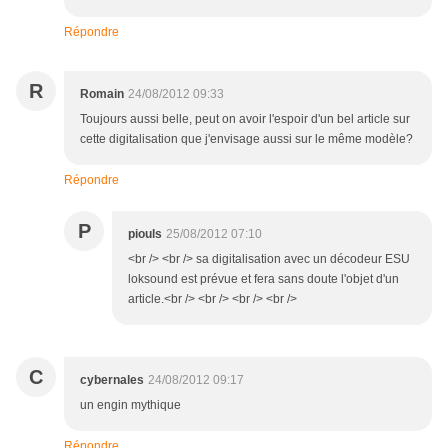
Répondre
R
Romain
24/08/2012 09:33
Toujours aussi belle, peut on avoir l'espoir d'un bel article sur
cette digitalisation que j'envisage aussi sur le même modèle?
Répondre
P
piouls
25/08/2012 07:10
<br /> <br /> sa digitalisation avec un décodeur ESU
loksound est prévue et fera sans doute l'objet d'un
article.<br /> <br /> <br /> <br />
C
cybernales
24/08/2012 09:17
un engin mythique
Répondre