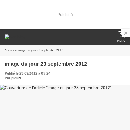
Publicité
MENU
Accueil
» image du jour 23 septembre 2012
image du jour 23 septembre 2012
Publié le 23/09/2012 à 05:24
Par
piouls