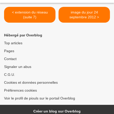
< extension du réseau
image du jour 24
(suite 7)
septembre 2012 >
Hébergé par Overblog
Top articles
Pages
Contact
Signaler un abus
C.G.U.
Cookies et données personnelles
Préférences cookies
Voir le profil de piouls sur le portail Overblog
Créer un blog sur Overblog