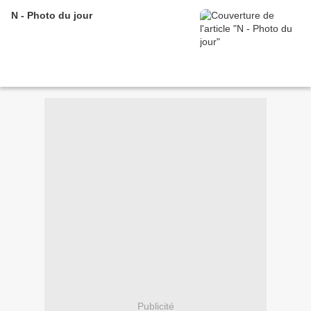
N - Photo du jour
Publicité