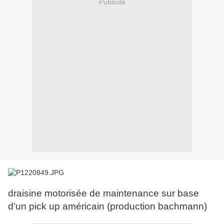
Publicité
draisine motorisée de maintenance sur base
d'un pick up américain (production bachmann)