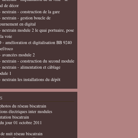
nd de décor
- nextrain - construction de la gare
- nextrain - gestion boucle de
tournement en digital
- nextrain module 2 le quai portuaire, pose
 la voie
 - amélioration et digitalisation BB 9240
uef/roco
- avancées module 2
- nextrain - construction du second module
- nextrain - alimentation et câblage
dule 1
- nextrain les installations du dépôt
S
photos du réseau biscatrain
ions électriques inter modules
tation biscatrain
du jour 01 octobre 2011
de nuit réseau biscatrain